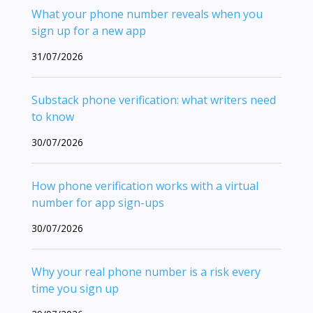
What your phone number reveals when you
sign up for a new app
31/07/2026
Substack phone verification: what writers need
to know
30/07/2026
How phone verification works with a virtual
number for app sign-ups
30/07/2026
Why your real phone number is a risk every
time you sign up