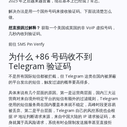
2025 年之后越来越普遍，现在基本上已经成了常态。
解决办法是用一个国外号码来接收验证码。下面说清楚怎么
做。
想直接跳过解释？
获取一个美国或英国的非 VoIP 虚拟号码，
几秒内收到验证码。
前往 SMS Pin Verify
为什么 +86 号码收不到
Telegram 验证码
不是所有国际短信都被拦截，但 Telegram 这类在国内被屏蔽
的平台发出的短信，触发过滤的概率要高得多。
具体来说有几个层面的原因。第一是运营商层面，国内三大运
营商对来自境外特定平台的短信有额外的过滤规则，Telegram
使用的短信服务商在国内覆盖本来就不稳定，高峰时段更容易
被丢弃。第二是平台层面，Telegram 自己的风控系统也会根
据 IP 地址判断请求来源，来自中国大陆的 IP 请求验证码，本
身就属于高风险请求，系统有时会限制发送频率甚至直接拒