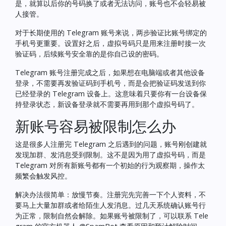
是，就算以后你的号码换了或者无法访问，账号也不会轻易被
人接管。
对于长期使用的 Telegram 账号来说，两步验证比账号绑定的
手机号更重要。设置好之后，虚拟号码只是用来注册时接一次
验证码，后续账号安全靠的是你自己设的密码。
Telegram 账号注册完成之后，如果想在电脑端或者其他设备
登录，不需要再发验证码到手机号，而是会把验证码发送到你
已经登录的 Telegram 设备上。这意味着只要你有一台设备保
持登录状态，新设备登录就不需要再用到那个虚拟号码了。
新账号容易被限制怎么办
这是很多人注册完 Telegram 之后遇到的问题，账号刚创建就
发现加群、发消息受到限制。这不是因为用了虚拟号码，而是
Telegram 对所有新账号都有一个初始的行为观察期，操作太
频繁会触发风控。
解决办法很简单：放慢节奏。注册完先完善一下个人资料，不
要马上大量加群或者给陌生人发消息。过几天系统确认账号行
为正常，限制自然会解除。如果账号被限制了，可以联系 Tele