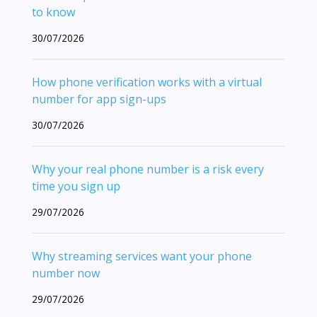
to know
30/07/2026
How phone verification works with a virtual
number for app sign-ups
30/07/2026
Why your real phone number is a risk every
time you sign up
29/07/2026
Why streaming services want your phone
number now
29/07/2026