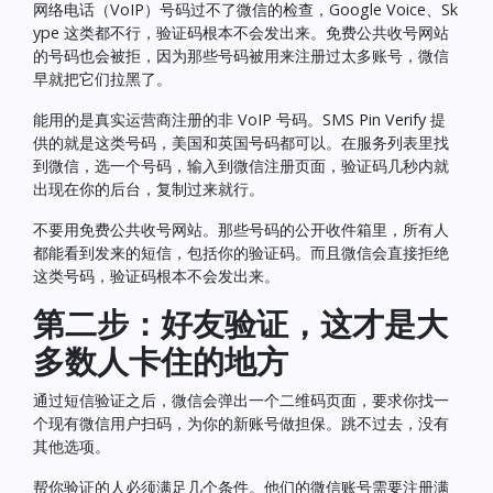
网络电话（VoIP）号码过不了微信的检查，Google Voice、Sk
ype 这类都不行，验证码根本不会发出来。免费公共收号网站
的号码也会被拒，因为那些号码被用来注册过太多账号，微信
早就把它们拉黑了。
能用的是真实运营商注册的非 VoIP 号码。
SMS Pin Verify
提
供的就是这类号码，美国和英国号码都可以。在服务列表里找
到微信，选一个号码，输入到微信注册页面，验证码几秒内就
出现在你的后台，复制过来就行。
不要用免费公共收号网站。那些号码的公开收件箱里，所有人
都能看到发来的短信，包括你的验证码。而且微信会直接拒绝
这类号码，验证码根本不会发出来。
第二步：好友验证，这才是大
多数人卡住的地方
通过短信验证之后，微信会弹出一个二维码页面，要求你找一
个现有微信用户扫码，为你的新账号做担保。跳不过去，没有
其他选项。
帮你验证的人必须满足几个条件。他们的微信账号需要注册满