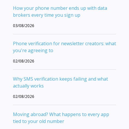
How your phone number ends up with data
brokers every time you sign up
03/08/2026
Phone verification for newsletter creators: what
you're agreeing to
02/08/2026
Why SMS verification keeps failing and what
actually works
02/08/2026
Moving abroad? What happens to every app
tied to your old number