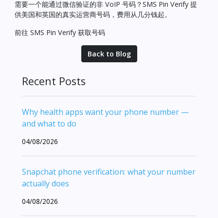
需要一个能通过微信验证的非 VoIP 号码？SMS Pin Verify 提
供美国和英国的真实运营商号码，费用从几分钱起。
前往 SMS Pin Verify 获取号码
Back to Blog
Recent Posts
Why health apps want your phone number —
and what to do
04/08/2026
Snapchat phone verification: what your number
actually does
04/08/2026