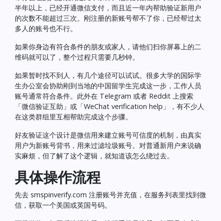
半年以上，已经开通微信支付，而且近一年内帮助验证新用户
的次数不能超过三次。刚注册的新账号帮不了你，已经帮过太
多人的账号也不行。
如果你身边有符合条件的朋友或家人，请他们扫你屏幕上的二
维码就可以了，整个过程只需要几秒钟。
如果暂时找不到人，有几个途径可以试试。很多大学的国际学
生办公室会协助刚到当地的中国留学生完成这一步，工作人员
账号通常符合条件。此外在 Telegram 或者 Reddit 上搜索
「微信验证互助」或「WeChat verification help」，有不少人
在这类群组里互相帮助完成这个步骤。
好友验证这个设计是微信用来建立账号可信度的机制，由真实
用户为新账号背书，用来过滤垃圾账号。对普通新用户来说确
实麻烦，但了解了这个逻辑，就知道该怎么绕过去。
具体操作流程
先去
smspinverify.com
注册账号并充值，在服务列表里找到微
信，获取一个美国或英国号码。