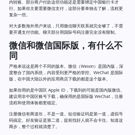
内转账、部分商户付款这些功能还是需要绑定中国银行卡才
行。如果你主要需要微信支付，这部分要单独去了解，流程更
复杂一些。
对大多数海外用户来说，只用微信聊天联系就完全够了，不需
要开通支付功能。聊天部分用国际号码注册完全没有限制。
微信和微信国际版，有什么不
同
严格来说这是两个不同的版本。微信（Weixin）是国内版，深
度整合了国内系统，内容受到更严格的管控。WeChat 是国际
版，在中国大陆以外的应用商店下载的都是这个版本。
如果你用的是中国区 Apple ID，下载到的可能是国内版微信。
建议用非中国区账号下载，确保用的是国际版 WeChat，注册
流程和使用体验都更稳定。
注册微信有两道坎，不是一道。短信验证码是第一道，虚拟号
码搞定。好友验证是第二道，提前找好人就不会卡住。知道这
两步，整个过程就清楚了。